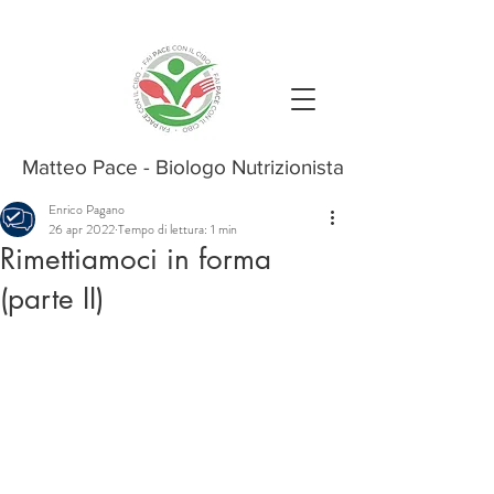
Matteo Pace - Biologo Nutrizionista
Enrico Pagano
26 apr 2022
Tempo di lettura: 1 min
Rimettiamoci in forma
(parte II)