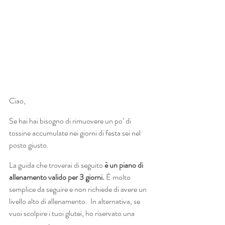
Ciao,
Se hai hai bisogno di rimuovere un po’ di 
tossine accumulate nei giorni di festa sei nel 
posto giusto.
La guida che troverai di seguito 
è un piano di 
allenamento valido per 3 giorni. 
È molto 
semplice da seguire e non richiede di avere un 
livello alto di allenamento.  In alternativa, se 
vuoi scolpire i tuoi glutei, ho riservato una 