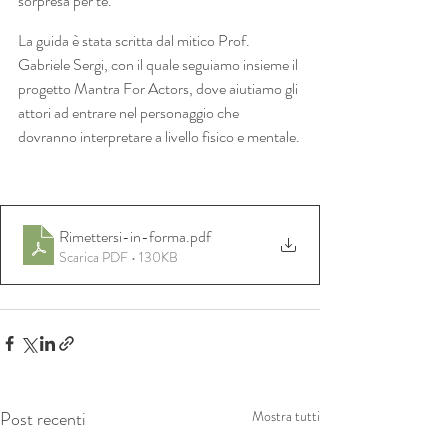
sorpresa per te. 
La guida è stata scritta dal mitico Prof. 
Gabriele Sergi, con il quale seguiamo insieme il 
progetto Mantra For Actors, dove aiutiamo gli 
attori ad entrare nel personaggio che 
dovranno interpretare a livello fisico e mentale.
Rimettersi-in-forma
.pdf
Scarica PDF • 130KB
Post recenti
Mostra tutti